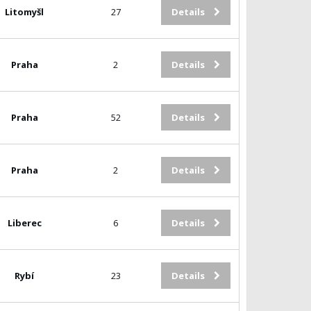
Litomyšl
27
Details
Praha
2
Details
Praha
52
Details
Praha
2
Details
Liberec
6
Details
Rybí
23
Details