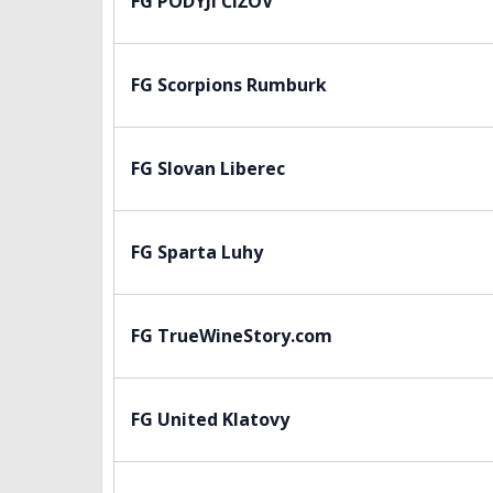
FG PODYJÍ ČÍŽOV
FG Scorpions Rumburk
FG Slovan Liberec
FG Sparta Luhy
FG TrueWineStory.com
FG United Klatovy