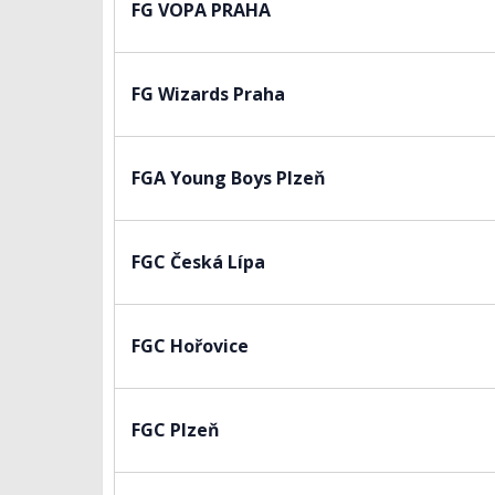
FG VOPA PRAHA
FG Wizards Praha
FGA Young Boys Plzeň
FGC Česká Lípa
FGC Hořovice
FGC Plzeň