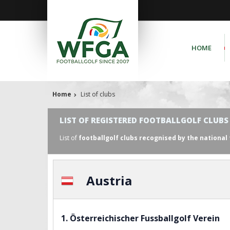
HOME
Home
List of clubs
LIST OF REGISTERED FOOTBALLGOLF CLUBS
List of
footballgolf clubs recognised by the nationa
Austria
1. Österreichischer Fussballgolf Verein