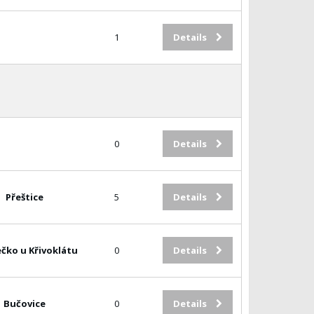
1
Details
0
Details
Přeštice
5
Details
čko u Křivoklátu
0
Details
Bučovice
0
Details