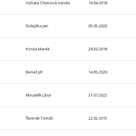
Vaňata Chytrová Vanda
14.04.2018
Dolejška Jan
05.05.2020
Korda Marek
29.03.2018
Beneš Jiří
14.05.2020
Moutelík Libor
21.07.2022
Štverák Tomáš
22.02.2015