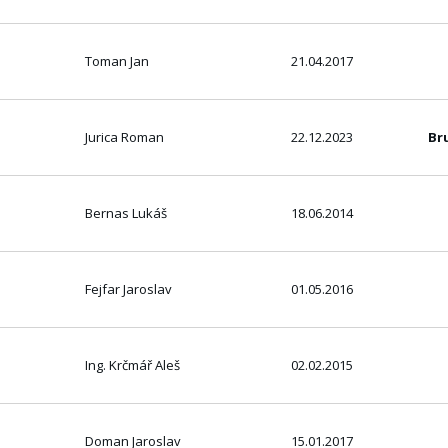
Toman Jan
21.04.2017
Jurica Roman
22.12.2023
Br
Bernas Lukáš
18.06.2014
Fejfar Jaroslav
01.05.2016
Ing. Krčmář Aleš
02.02.2015
Doman Jaroslav
15.01.2017