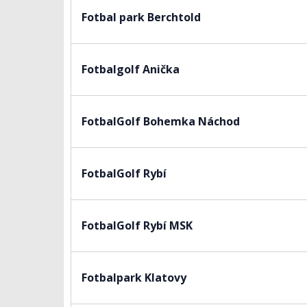
Fotbal park Berchtold
Fotbalgolf Anička
FotbalGolf Bohemka Náchod
FotbalGolf Rybí
FotbalGolf Rybí MSK
Fotbalpark Klatovy