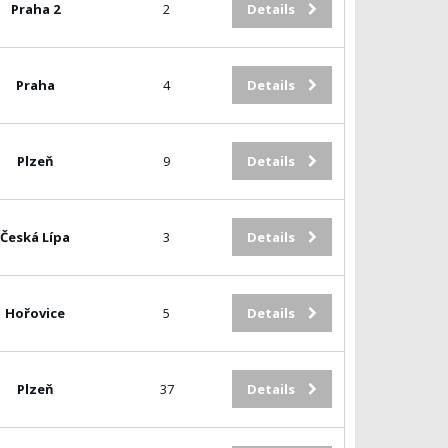
Praha 2
2
Details
Praha
4
Details
Plzeň
9
Details
Česká Lípa
3
Details
Hořovice
5
Details
Plzeň
37
Details