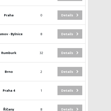
Praha
0
Details
umov - Bylnice
8
Details
Rumburk
32
Details
Brno
2
Details
Praha 4
1
Details
Říčany
8
Details