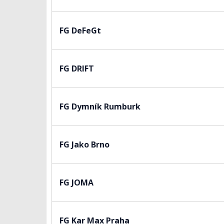
FG DeFeGt
FG DRIFT
FG Dymník Rumburk
FG Jako Brno
FG JOMA
FG Kar Max Praha