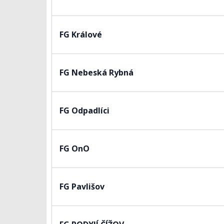
FG Králové
FG Nebeská Rybná
FG Odpadlíci
FG OnO
FG Pavlišov