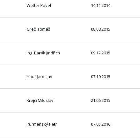
Wetter Pavel
14.11.2014
Grečl Tomáš
08.08.2015
Ing. Barák Jindřich
09.12.2015
Houf Jaroslav
07.10.2015
Krejčí Miloslav
21.06.2015
Purmenský Petr
07.03.2016