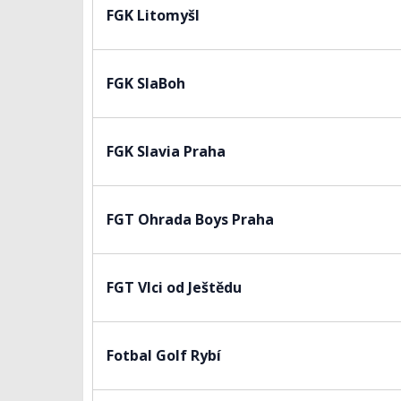
FGK Litomyšl
FGK SlaBoh
FGK Slavia Praha
FGT Ohrada Boys Praha
FGT Vlci od Ještědu
Fotbal Golf Rybí