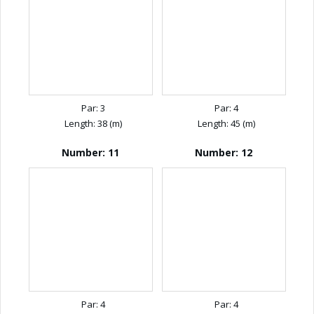
Par: 3
Par: 4
Length: 38 (m)
Length: 45 (m)
Number: 11
Number: 12
Par: 4
Par: 4