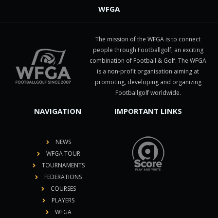
WFGA
The mission of the WFGA is to connect
people through Footballgolf, an exciting
combination of Football & Golf. The WFGA
is a non-profit organisation aiming at
promoting, developing and organizing
Footballgolf worldwide.
NAVIGATION
IMPORTANT LINKS
NEWS
WFGA TOUR
TOURNAMENTS
FEDERATIONS
COURSES
PLAYERS
WFGA