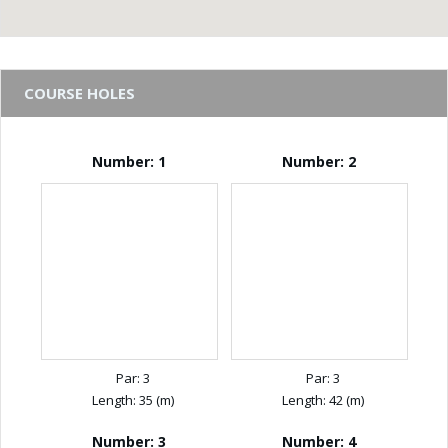
COURSE HOLES
Number: 1
Number: 2
Par: 3
Par: 3
Length: 35 (m)
Length: 42 (m)
Number: 3
Number: 4