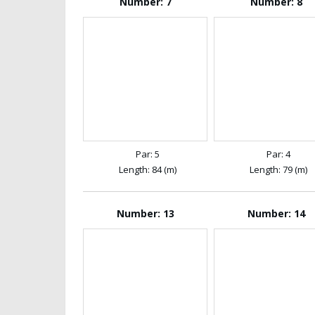
Number: 7
Number: 8
Par: 5
Par: 4
Length: 84 (m)
Length: 79 (m)
Number: 13
Number: 14