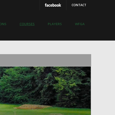
CONTACT
IONS
COURSES
PLAYERS
WFGA