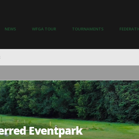
NEWS
WFGA TOUR
TOURNAMENTS
FEDERAT
k
erred Eventpark