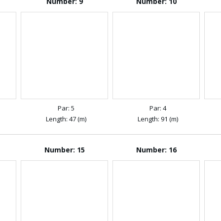
Number: 9
Number: 10
Par: 5
Par: 4
Length: 47 (m)
Length: 91 (m)
Number: 15
Number: 16