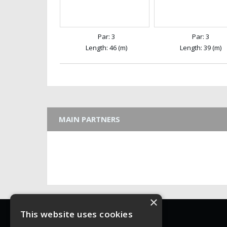
Par: 3
Par: 3
Length: 46 (m)
Length: 39 (m)
MAIN PARTNERS
×
WFGA
This website uses cookies