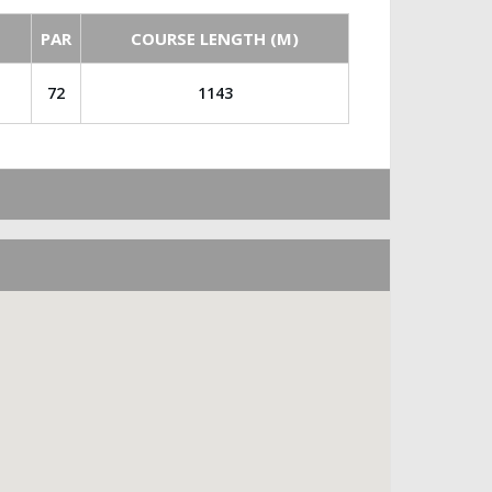
PAR
COURSE LENGTH (M)
72
1143