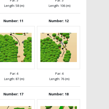
Par: 5
Par: 5
Length: 58 (m)
Length: 106 (m)
Number: 11
Number: 12
Par: 4
Par: 4
Length: 87 (m)
Length: 76 (m)
Number: 17
Number: 18