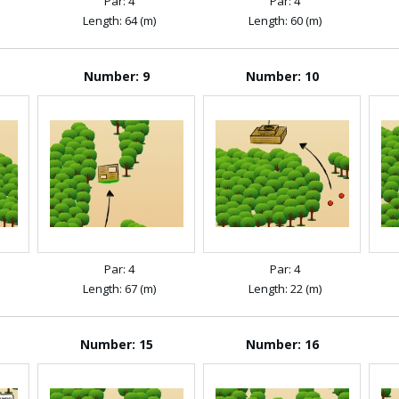
Par: 4
Par: 4
Length: 64 (m)
Length: 60 (m)
Number: 9
Number: 10
Par: 4
Par: 4
Length: 67 (m)
Length: 22 (m)
Number: 15
Number: 16