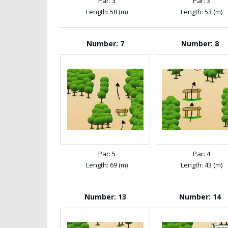
Par: 3
Par: 3
Length: 58 (m)
Length: 53 (m)
Number: 7
Number: 8
Par: 5
Par: 4
Length: 69 (m)
Length: 43 (m)
Number: 13
Number: 14