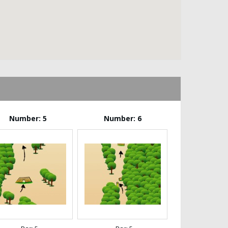
Number: 5
Number: 6