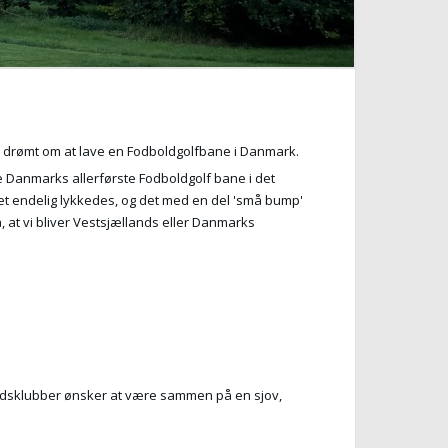
rk, drømt om at lave en Fodboldgolfbane i Danmark.
ive Danmarks allerførste Fodboldgolf bane i det
 endelig lykkedes, og det med en del 'små bump'
, at vi bliver Vestsjællands eller Danmarks
itidsklubber ønsker at være sammen på en sjov,