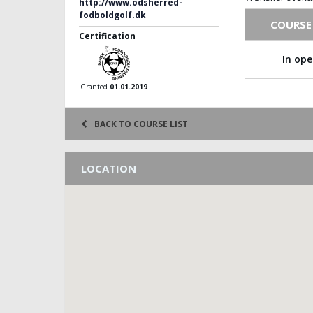
http://www.odsherred-
fodboldgolf.dk
COURSE
Certification
In ope
Granted
01.01.2019
BACK TO COURSE LIST
LOCATION