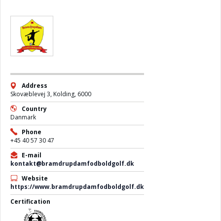
Address
Skovæblevej 3, Kolding, 6000
Country
Danmark
Phone
+45 40 57 30 47
E-mail
kontakt@bramdrupdamfodboldgolf.dk
Website
https://www.bramdrupdamfodboldgolf.dk
Certification