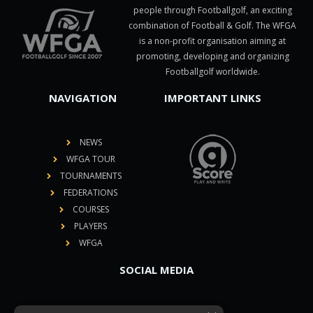
people through Footballgolf, an exciting
combination of Football & Golf. The WFGA
is a non-profit organisation aiming at
promoting, developing and organizing
Footballgolf worldwide.
NAVIGATION
IMPORTANT LINKS
NEWS
WFGA TOUR
TOURNAMENTS
FEDERATIONS
COURSES
PLAYERS
WFGA
SOCIAL MEDIA