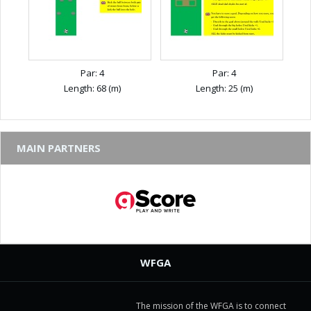
Par: 4
Par: 4
Length: 68 (m)
Length: 25 (m)
MAIN PARTNERS
WFGA
The mission of the WFGA is to connect