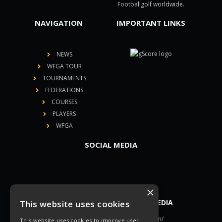
Footballgolf worldwide.
NAVIGATION
IMPORTANT LINKS
NEWS
WFGA TOUR
TOURNAMENTS
FEDERATIONS
COURSES
PLAYERS
WFGA
SOCIAL MEDIA
×
YOU CAN FIND US ON SOCIAL MEDIA
This website uses cookies
This website uses cookies to improve user