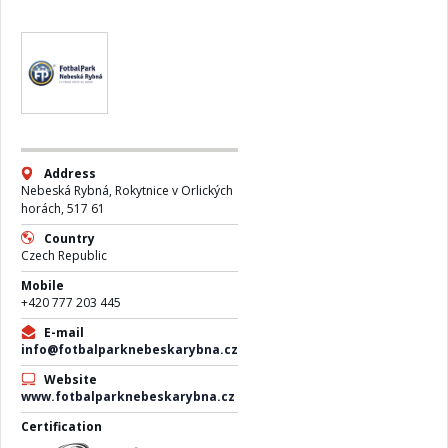
Address
Nebeská Rybná, Rokytnice v Orlických
horách, 517 61
Country
Czech Republic
Mobile
+420 777 203 445
E-mail
info@fotbalparknebeskarybna.cz
Website
www.fotbalparknebeskarybna.cz
Certification